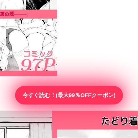
今すぐ読む！(最大99％OFFクーポン)