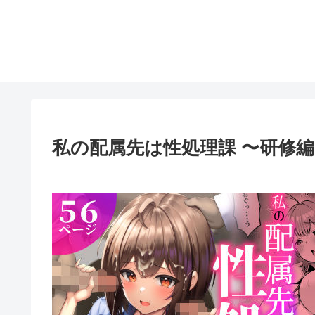
私の配属先は性処理課 〜研修