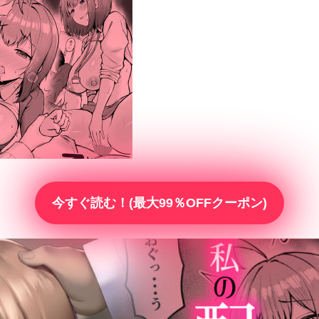
今すぐ読む！(最大99％OFFクーポン)