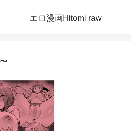
エロ漫画Hitomi raw
編〜