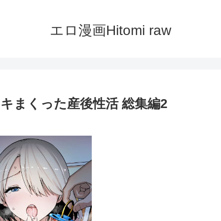
エロ漫画Hitomi raw
キまくった産後性活 総集編2