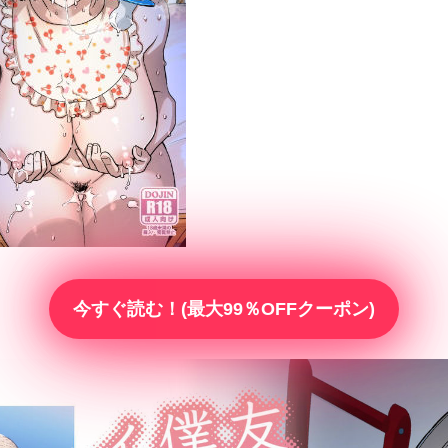
今すぐ読む！(最大99％OFFクーポン)