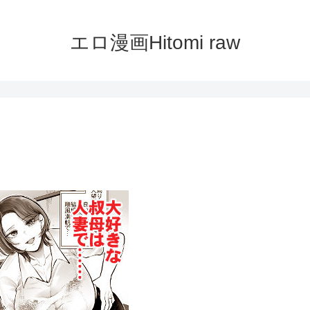
エロ漫画Hitomi raw