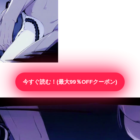
今すぐ読む！(最大99％OFFクーポン)