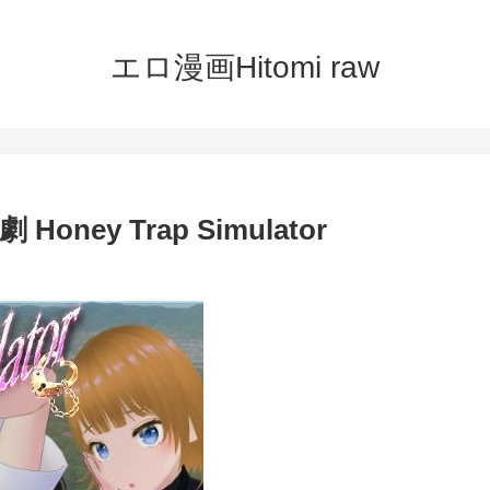
エロ漫画Hitomi raw
y Trap Simulator