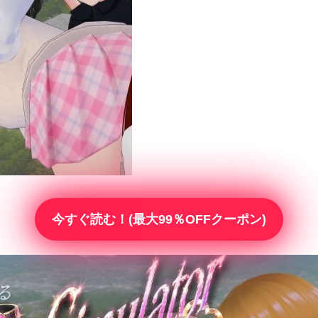
今すぐ読む！(最大99％OFFクーポン)