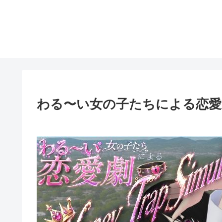
わる〜い女の子たちによる恋愛劇 Hone