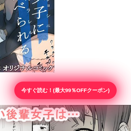
今すぐ読む！(最大99％OFFクーポン)