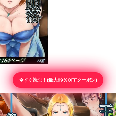
今すぐ読む！(最大99％OFFクーポン)