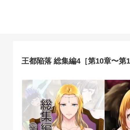
王都陥落 総集編4［第10章〜第