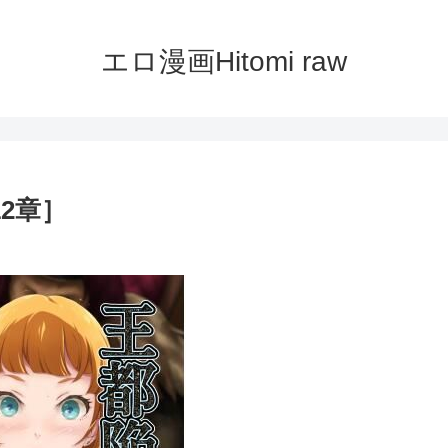
エロ漫画Hitomi raw
12章］