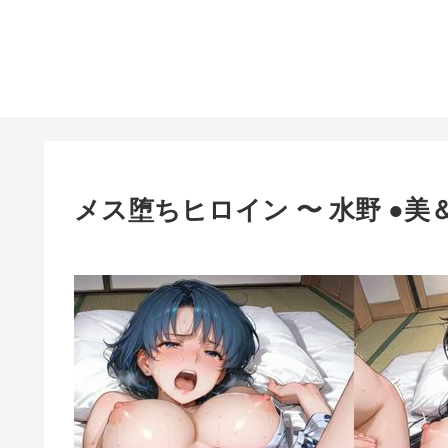
メス堕ちヒロイン 〜 水野 ●美＆