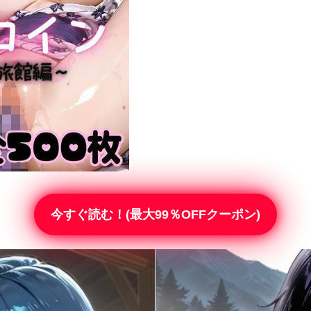
今すぐ読む！(最大99％OFFクーポン)