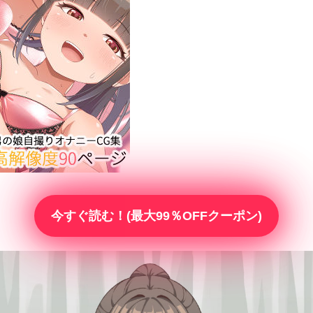
今すぐ読む！(最大99％OFFクーポン)