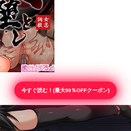
今すぐ読む！(最大99％OFFクーポン)