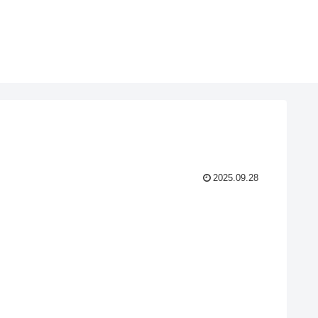
2025.09.28