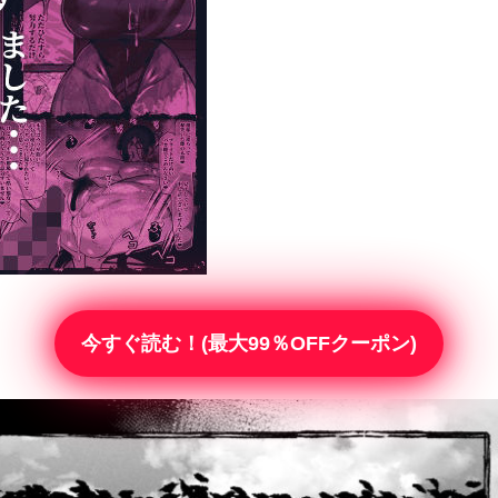
今すぐ読む！(最大99％OFFクーポン)