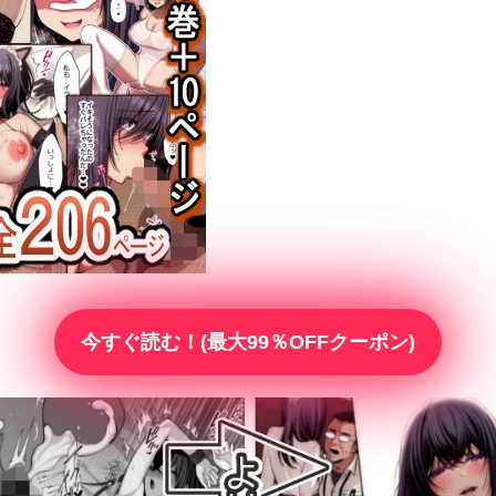
今すぐ読む！(最大99％OFFクーポン)