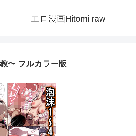
エロ漫画Hitomi raw
教〜 フルカラー版