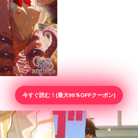
今すぐ読む！(最大99％OFFクーポン)